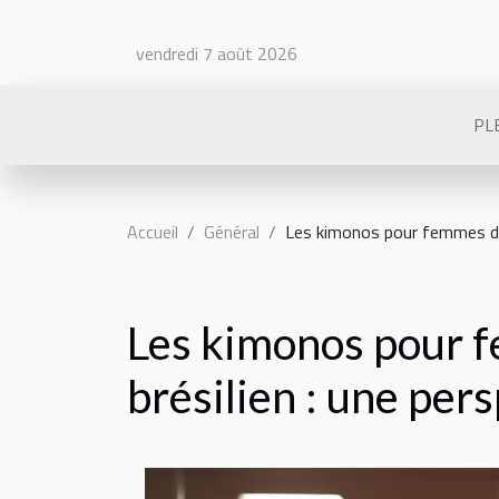
vendredi 7 août 2026
PLE
Accueil
Général
Les kimonos pour femmes dans
Les kimonos pour f
brésilien : une per