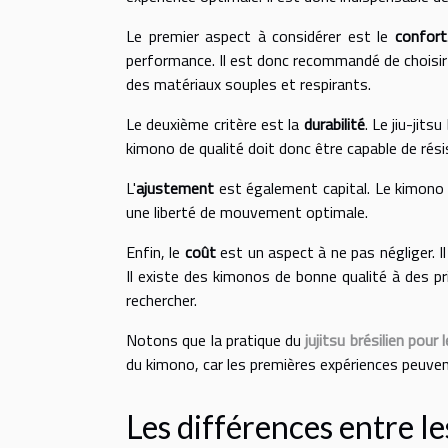
Le premier aspect à considérer est le
confort
performance. Il est donc recommandé de choisir
des matériaux souples et respirants.
Le deuxième critère est la
durabilité
. Le jiu-jit
kimono de qualité doit donc être capable de rési
L'
ajustement
est également capital. Le kimono d
une liberté de mouvement optimale.
Enfin, le
coût
est un aspect à ne pas négliger. Il
Il existe des kimonos de bonne qualité à des prix
rechercher.
Notons que la pratique du
jujitsu brésilien pour
du kimono, car les premières expériences peuve
Les différences entre 