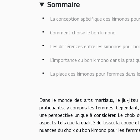
Sommaire
La conception spécifique des kimonos po
Comment choisir le bon kimono
Les différences entre les kimonos pour 
L'importance du bon kimono dans la pratiq
La place des kimonos pour femmes dans le ji
Dans le monde des arts martiaux, le jiu-jitsu
pratiquants, y compris les femmes. Cependant, lo
une perspective unique à considérer. Le choix 
aspects tels que la qualité du tissu, la coupe et 
nuances du choix du bon kimono pour les femmes