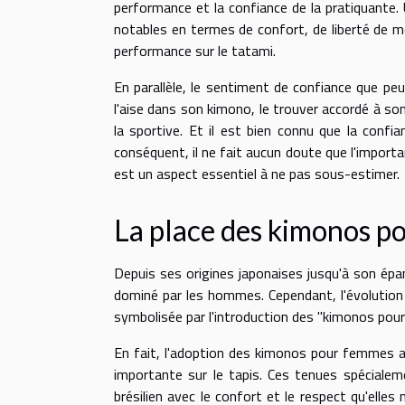
performance et la confiance de la pratiquante. 
notables en termes de confort, de liberté de mo
performance sur le tatami.
En parallèle, le sentiment de confiance que peu
l'aise dans son kimono, le trouver accordé à so
la sportive. Et il est bien connu que la confi
conséquent, il ne fait aucun doute que l'importa
est un aspect essentiel à ne pas sous-estimer.
La place des kimonos pou
Depuis ses origines japonaises jusqu'à son épan
dominé par les hommes. Cependant, l'évolution
symbolisée par l'introduction des "kimonos pou
En fait, l'adoption des kimonos pour femmes a m
importante sur le tapis. Ces tenues spécialeme
brésilien avec le confort et le respect qu'elles 