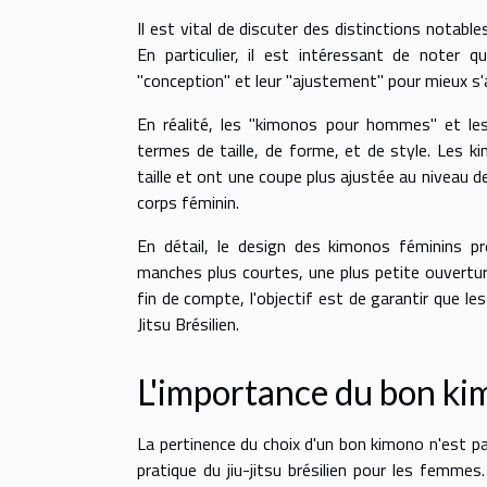
Il est vital de discuter des distinctions notab
En particulier, il est intéressant de noter
"conception" et leur "ajustement" pour mieux s'
En réalité, les "kimonos pour hommes" et l
termes de taille, de forme, et de style. Les 
taille et ont une coupe plus ajustée au niveau d
corps féminin.
En détail, le design des kimonos féminins 
manches plus courtes, une plus petite ouvertu
fin de compte, l'objectif est de garantir que le
Jitsu Brésilien.
L'importance du bon ki
La pertinence du choix d'un bon kimono n'est pa
pratique du jiu-jitsu brésilien pour les femmes.