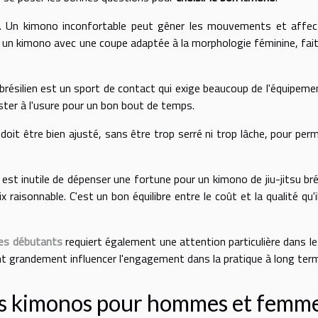
. Un kimono inconfortable peut gêner les mouvements et affec
 un kimono avec une coupe adaptée à la morphologie féminine, fai
su brésilien est un sport de contact qui exige beaucoup de l'équipeme
ster à l'usure pour un bon bout de temps.
oit être bien ajusté, sans être trop serré ni trop lâche, pour per
 est inutile de dépenser une fortune pour un kimono de jiu-jitsu brés
 raisonnable. C'est un bon équilibre entre le coût et la qualité qu'i
 les débutants
requiert également une attention particulière dans le
nt grandement influencer l'engagement dans la pratique à long ter
les kimonos pour hommes et femm