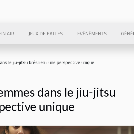
IN AIR
JEUX DE BALLES
EVÉNÉMENTS
GÉNÉ
 le jiu-jitsu brésilien : une perspective unique
emmes dans le jiu-jitsu
spective unique