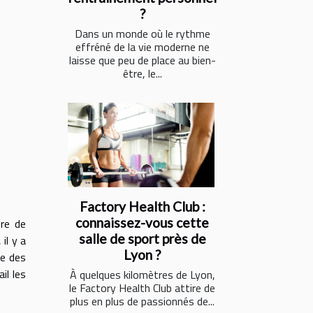
?
Dans un monde où le rythme
effréné de la vie moderne ne
laisse que peu de place au bien-
être, le...
Factory Health Club :
connaissez-vous cette
bre de
salle de sport près de
il y a
Lyon ?
se des
il les
À quelques kilomètres de Lyon,
le Factory Health Club attire de
plus en plus de passionnés de...