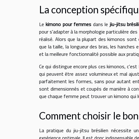
La conception spécifiq
Le
kimono pour femmes
dans le
jiu-jitsu brésil
pour s'adapter à la morphologie particulière d
réalisé. Alors que la plupart des kimonos sont
que la taille, la longueur des bras, les hanche
et la meilleure fonctionnalité possible aux prati
Ce qui distingue encore plus ces kimonos, c'est 
qui peuvent être assez volumineux et mal ajus
parfaitement les formes, sans pour autant entra
sont dimensionnés et coupés de manière à conv
que chaque femme peut trouver un kimono qui lu
Comment choisir le bo
La pratique du jiu-jitsu brésilien nécessite
expérience optimale. Il est donc indispensable 