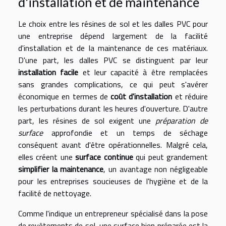
d'installation et de maintenance
Le choix entre les résines de sol et les dalles PVC pour
une entreprise dépend largement de la facilité
d'installation et de la maintenance de ces matériaux.
D'une part, les dalles PVC se distinguent par leur
installation facile
et leur capacité à être remplacées
sans grandes complications, ce qui peut s'avérer
économique en termes de
coût d'installation
et réduire
les perturbations durant les heures d'ouverture. D'autre
part, les résines de sol exigent une
préparation de
surface
approfondie et un temps de séchage
conséquent avant d'être opérationnelles. Malgré cela,
elles créent une
surface continue
qui peut grandement
simplifier la maintenance
, un avantage non négligeable
pour les entreprises soucieuses de l'hygiène et de la
facilité de nettoyage.
Comme l'indique un entrepreneur spécialisé dans la pose
de revêtements de sol, une surface bien préparée est la