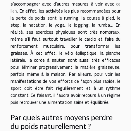
s’accompagner avec d’autres mesures à voir avec
ce
lien
. En effet, les activités les plus recommandées pour
la perte de poids sont le running, la course à pied, le
step, la natation, le yoga, le jogging, la rumba… En
réalité, ses exercices physiques sont très nombreux,
même s’il faut surtout travailler le cardio et faire du
renforcement musculaire, pour transformer les
graisses. À cet effet, le vélo épileptique, la planche
latérale, la corde à sauter, sont aussi très efficaces
pour éliminer progressivement la matière graisseuse,
parfois même à la maison. Par ailleurs, pour voir les
manifestations de vos efforts de façon plus rapide, le
sport doit être fait régulièrement et à un rythme
constant. Ce faisant, il faudra avoir recours à un régime
puis retrouver une alimentation saine et équilibrée.
Par quels autres moyens perdre
du poids naturellement ?