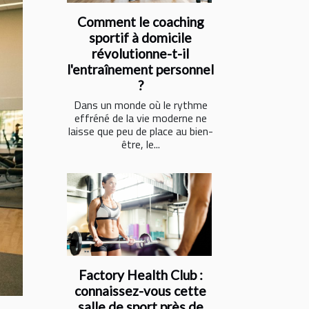
Comment le coaching
sportif à domicile
révolutionne-t-il
l'entraînement personnel
?
Dans un monde où le rythme
effréné de la vie moderne ne
laisse que peu de place au bien-
être, le...
Factory Health Club :
connaissez-vous cette
salle de sport près de