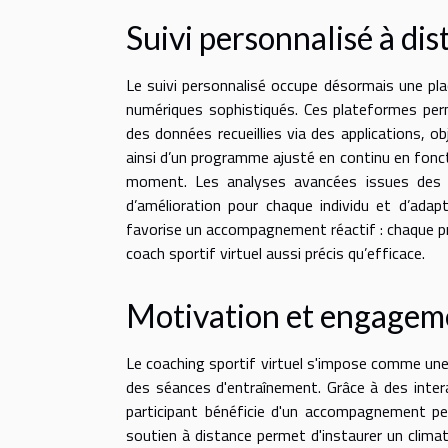
Suivi personnalisé à di
Le suivi personnalisé occupe désormais une place
numériques sophistiqués. Ces plateformes perme
des données recueillies via des applications, o
ainsi d’un programme ajusté en continu en fonct
moment. Les analyses avancées issues des re
d’amélioration pour chaque individu et d’adap
favorise un accompagnement réactif : chaque pro
coach sportif virtuel aussi précis qu’efficace.
Motivation et engagem
Le coaching sportif virtuel s'impose comme une
des séances d'entraînement. Grâce à des inte
participant bénéficie d'un accompagnement per
soutien à distance permet d'instaurer un climat