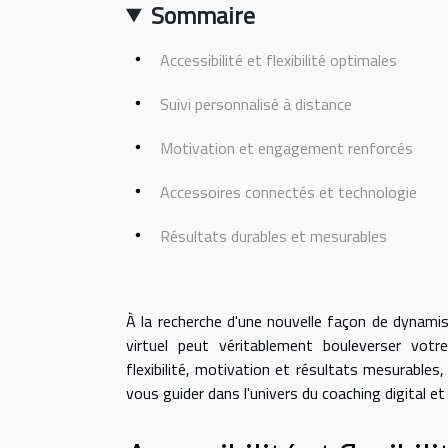
Sommaire
Accessibilité et flexibilité optimales
Suivi personnalisé à distance
Motivation et engagement renforcés
Accessoires connectés et technologie
Résultats durables et mesurables
À la recherche d'une nouvelle façon de dynam
virtuel peut véritablement bouleverser vot
flexibilité, motivation et résultats mesurables,
vous guider dans l'univers du coaching digital e