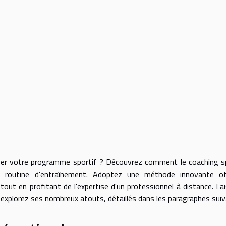
iser votre programme sportif ? Découvrez comment le coaching s
re routine d'entraînement. Adoptez une méthode innovante of
 tout en profitant de l'expertise d'un professionnel à distance. La
t explorez ses nombreux atouts, détaillés dans les paragraphes suiv