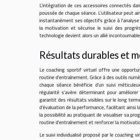
L'intégration de ces accessoires connectés dans
poussée de chaque séance. L'utilisateur peut ai
instantanément ses objectifs grâce à l'analyse
la motivation et sécurise le suivi des progrès
technologie devient alors un allié incontournabl
Résultats durables et 
Le coaching sportif virtuel offre une opportu
routine d'entraînement. Grâce à des outils num
chaque séance bénéficie d’un suivi méticuleu
régularité s’avère déterminant pour améliorer
garantit des résultats visibles sur le long ter
d’évaluation de la performance, facilitant ains
la possibilité au pratiquant de visualiser sa prog
routine d'entraînement et renforcer la motivati
Le suivi individualisé proposé par le coaching v