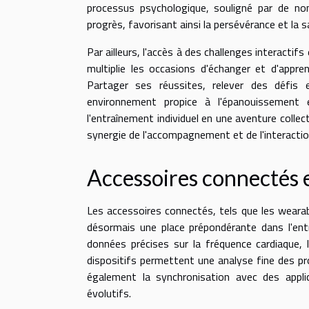
processus psychologique, souligné par de no
progrès, favorisant ainsi la persévérance et la s
Par ailleurs, l'accès à des challenges interactif
multiplie les occasions d'échanger et d'appre
Partager ses réussites, relever des défis
environnement propice à l'épanouissement e
l'entraînement individuel en une aventure collec
synergie de l'accompagnement et de l'interactio
Accessoires connectés 
Les accessoires connectés, tels que les wearab
désormais une place prépondérante dans l'entr
données précises sur la fréquence cardiaque, 
dispositifs permettent une analyse fine des pr
également la synchronisation avec des appli
évolutifs.