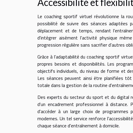
Accessibilité et flexibil
Le coaching sportif virtuel révolutionne la ro
possibilité de suivre des séances adaptées 
déplacement et de temps, rendant l'entraînem
d'intégrer aisément l'activité physique mêm
progression régulière sans sacrifier d'autres ob
Grâce à l'adaptabilité du coaching sportif virtue
propres besoins et disponibilités. Les progr
objectifs individuels, du niveau de forme et de
Les séances peuvent ainsi être planifiées tôt
totale dans la gestion de la routine d'entraînem
Des experts du secteur du sport et du digital
d'un encadrement professionnel à distance. 
d'accéder à un large choix de programmes pe
modernes. Un tel service renforce l'accessibilité
chaque séance d'entraînement à domicile.