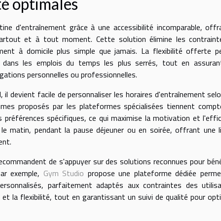
ité optimales
utine d'entraînement grâce à une accessibilité incomparable, offr
partout et à tout moment. Cette solution élimine les contrain
ent à domicile plus simple que jamais. La flexibilité offerte 
e dans les emplois du temps les plus serrés, tout en assuran
ligations personnelles ou professionnelles.
l, il devient facile de personnaliser les horaires d'entraînement sel
ammes proposés par les plateformes spécialisées tiennent comp
s préférences spécifiques, ce qui maximise la motivation et l'effic
 le matin, pendant la pause déjeuner ou en soirée, offrant une l
ent.
 recommandent de s'appuyer sur des solutions reconnues pour béné
Par exemple,
Gym Studio
propose une plateforme dédiée perme
rsonnalisés, parfaitement adaptés aux contraintes des utilisa
 et la flexibilité, tout en garantissant un suivi de qualité pour opt