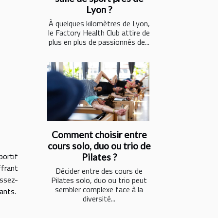
Lyon ?
À quelques kilomètres de Lyon,
le Factory Health Club attire de
plus en plus de passionnés de...
Comment choisir entre
cours solo, duo ou trio de
portif
Pilates ?
frant
Décider entre des cours de
issez-
Pilates solo, duo ou trio peut
sembler complexe face à la
ants.
diversité...