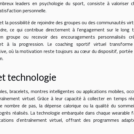
mbreux leaders en psychologie du sport, consiste à valoriser 
atisfaction personnelle.
s et la possibilité de rejoindre des groupes ou des communautés virt
ndre, ce qui contribue directement à l'engagement sur le long 
 en groupe ou recevoir des encouragements personnalisés cr
t à la progression. Le coaching sportif virtuel transforme 
tive, où la motivation reste toujours au cœur du dispositif, portée 
n.
et technologie
les, bracelets, montres intelligentes ou applications mobiles, oc
aînement virtuel. Grâce à leur capacité à collecter en temps ré
le nombre de pas, la dépense calorique ou la qualité du sommei
ogrès réalisés. La technologie embarquée dans chaque wearable fa
cations d'entraînement virtuel, offrant des programmes adapt