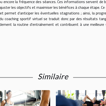
ou encore la fréquence des séances. Ces informations servent de 
 ajuster les objectifs et maximiser les bénéfices à chaque étape. C
permet d’anticiper les éventuelles stagnations ; ainsi, la progr
u coaching sportif virtuel se traduit donc par des résultats tang
dement la routine d'entraînement et contribuent à une meilleure
Similaire