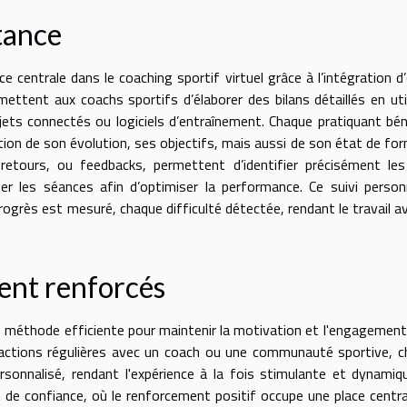
stance
 centrale dans le coaching sportif virtuel grâce à l’intégration d’
ttent aux coachs sportifs d’élaborer des bilans détaillés en uti
bjets connectés ou logiciels d’entraînement. Chaque pratiquant bén
ion de son évolution, ses objectifs, mais aussi de son état de fo
tours, ou feedbacks, permettent d’identifier précisément les
ter les séances afin d’optimiser la performance. Ce suivi person
grès est mesuré, chaque difficulté détectée, rendant le travail a
ent renforcés
 méthode efficiente pour maintenir la motivation et l'engagement 
ractions régulières avec un coach ou une communauté sportive, 
sonnalisé, rendant l'expérience à la fois stimulante et dynamiq
 de confiance, où le renforcement positif occupe une place centra