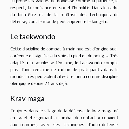
fu prône les valeurs de noblesse comme la patience, le
respect, la confiance en soi et l’humilité. Dans le cadre
du bien-être et de la maîtrise des techniques de
défense, tout le monde peut apprendre le kung-fu.
Le taekwondo
Cette discipline de combat à main nue est d’origine sud-
coréenne et signifie « la voie du pied et du poing ». Très
adapté à la souplesse féminine, le taekwondo compte
plus d’une centaine de million de pratiquants dans le
monde. Très peu violent, il est reconnu comme discipline
olympique depuis 21 ans déjà.
Krav maga
Toujours dans le sillage de la défense, le krav maga né
en Israël et signifiant « combat de contact » convient
aux femmes, avec ses techniques d’auto-défense.