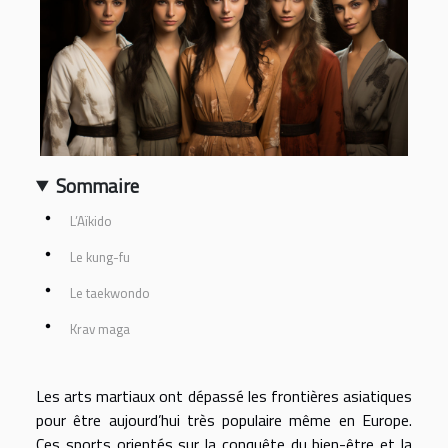
Sommaire
L’Aïkido
Le kung-fu
Le taekwondo
Krav maga
Les arts martiaux ont dépassé les frontières asiatiques
pour être aujourd’hui très populaire même en Europe.
Ces sports orientés sur la conquête du bien-être et la